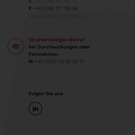
T
+49 (0)89 101 192 61
F
+49 (0)89 101 199 86
kontakt@kanzlei-burgert.de
Strafverteidiger-Notruf
bei Durchsuchungen oder
Festnahmen
M
+49 (0)152 53 52 92 13
Folgen Sie uns