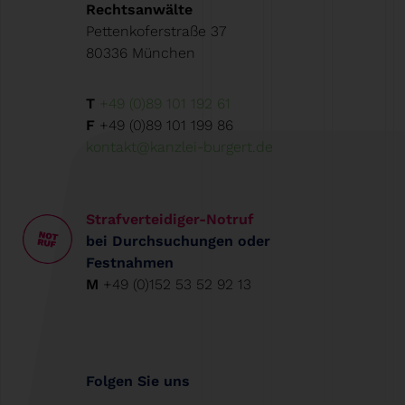
Rechtsanwälte
Pettenkoferstraße 37
80336 München
T
+49 (0)89 101 192 61
F
+49 (0)89 101 199 86
kontakt@kanzlei-burgert.de
Strafverteidiger-Notruf
bei Durchsuchungen oder
Festnahmen
M
+49 (0)152 53 52 92 13
Folgen Sie uns