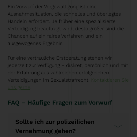
Ein Vorwurf der Vergewaltigung ist eine
Ausnahmesituation, die schnelles und überlegtes
Handeln erfordert. Je früher eine spezialisierte
Verteidigung beauftragt wird, desto größer sind die
Chancen auf ein faires Verfahren und ein
ausgewogenes Ergebnis.
Für eine vertrauliche Erstberatung stehen wir
jederzeit zur Verfügung – diskret, persönlich und mit
der Erfahrung aus zahlreichen erfolgreichen
Verteidigungen im Sexualstrafrecht.
Kontaktieren Sie
uns gerne
.
FAQ – Häufige Fragen zum Vorwurf
Sollte ich zur polizeilichen
Vernehmung gehen?