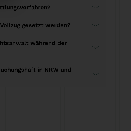
ittlungsverfahren?
 Vollzug gesetzt werden?
chtsanwalt während der
rsuchungshaft in NRW und