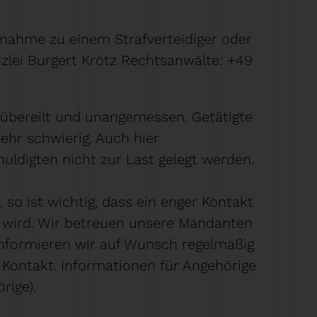
fnahme zu einem Strafverteidiger oder
nzlei Burgert Krötz Rechtsanwälte: +49
 übereilt und unangemessen. Getätigte
sehr schwierig. Auch hier
huldigten nicht zur Last gelegt werden.
 so ist wichtig, dass ein enger Kontakt
 wird. Wir betreuen unsere Mandanten
informieren wir auf Wunsch regelmäßig
Kontakt. Informationen für Angehörige
rige).