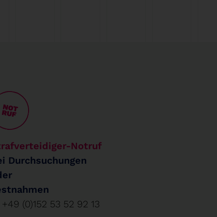
rafverteidiger-Notruf
ei Durchsuchungen
der
estnahmen
+49 (0)152 53 52 92 13