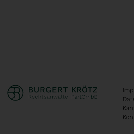
Imp
Dat
Karr
Kon