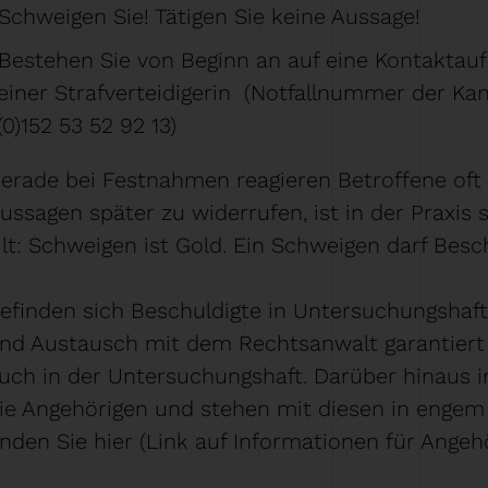
Schweigen Sie! Tätigen Sie keine Aussage!
Bestehen Sie von Beginn an auf eine Kontaktau
einer Strafverteidigerin (Notfallnummer der Ka
(0)152 53 52 92 13)
erade bei Festnahmen reagieren Betroffene oft
ussagen später zu widerrufen, ist in der Praxis 
ilt: Schweigen ist Gold. Ein Schweigen darf Besc
efinden sich Beschuldigte in Untersuchungshaft,
nd Austausch mit dem Rechtsanwalt garantiert
uch in der Untersuchungshaft. Darüber hinaus 
ie Angehörigen und stehen mit diesen in engem 
inden Sie hier (Link auf Informationen für Angehö