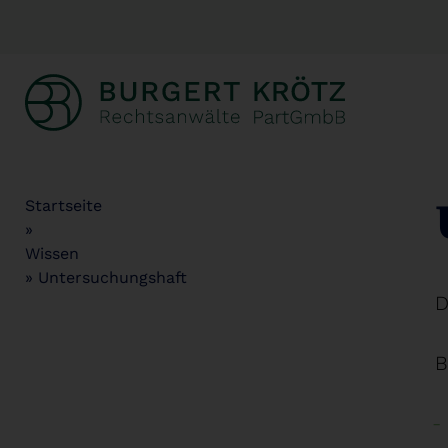
Startseite
»
Wissen
»
Untersuchungshaft
D
B