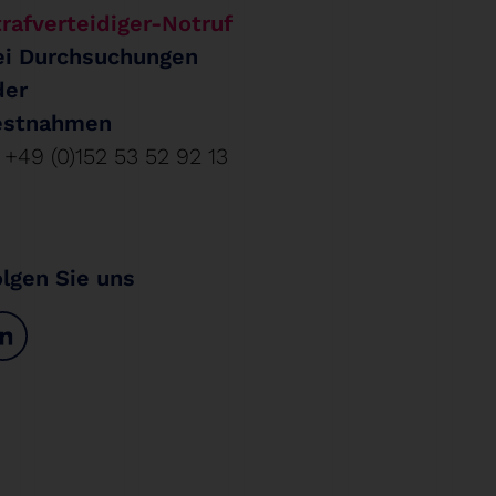
rafverteidiger-Notruf
ei Durchsuchungen
der
estnahmen
+49 (0)152 53 52 92 13
olgen Sie uns