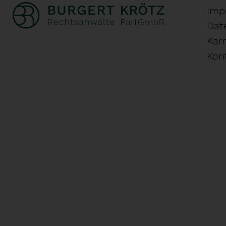
Imp
Dat
Karr
Kon