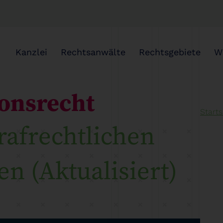
Kanzlei
Rechtsanwälte
Rechtsgebiete
W
onsrecht
Starts
rafrechtlichen
n (Aktualisiert)