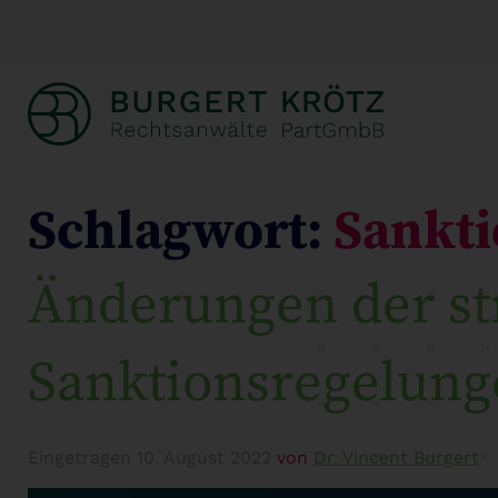
Schlagwort:
Sankti
Änderungen der st
Sanktionsregelunge
Eingetragen
10. August 2022
von
Dr. Vincent Burgert