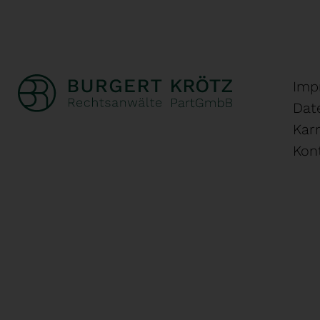
Imp
Dat
Karr
Kon