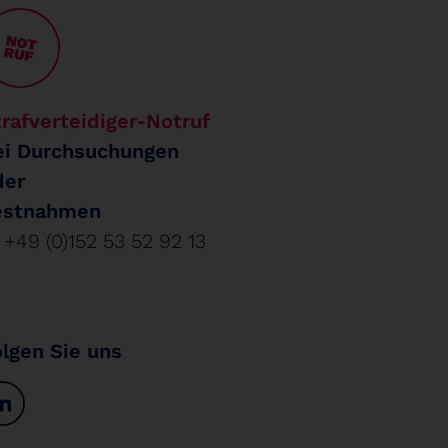
rafverteidiger-Notruf
ei Durchsuchungen
der
estnahmen
+49 (0)152 53 52 92 13
olgen Sie uns