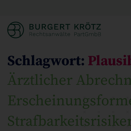
Schlagwort:
Plausi
Ärztlicher Abrech
Erscheinungsform
Strafbarkeitsrisike