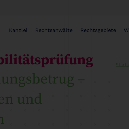
Kanzlei
Rechtsanwälte
Rechtsgebiete
W
bilitätsprüfung
Starts
nungsbetrug –
en und
n