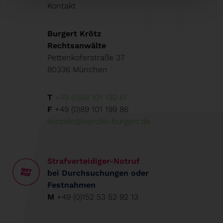
Kontakt
Burgert Krötz
Rechtsanwälte
Pettenkoferstraße 37
80336 München
T
+49 (0)89 101 192 61
F
+49 (0)89 101 199 86
kontakt@kanzlei-burgert.de
Strafverteidiger-Notruf
bei Durchsuchungen oder
Festnahmen
M
+49 (0)152 53 52 92 13