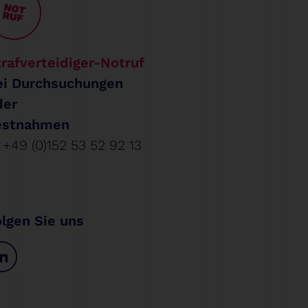
rafverteidiger-Notruf
ei Durchsuchungen
der
estnahmen
+49 (0)152 53 52 92 13
olgen Sie uns