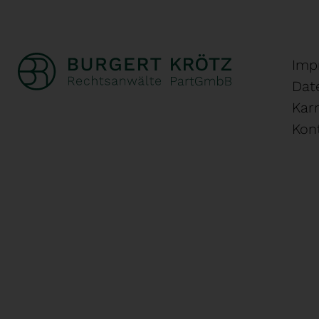
Imp
Dat
Karr
Kon