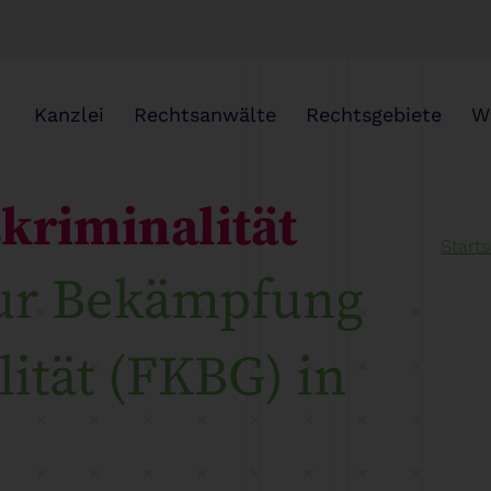
Kanzlei
Rechtsanwälte
Rechtsgebiete
W
kriminalität
Starts
zur Bekämpfung
ität (FKBG) in