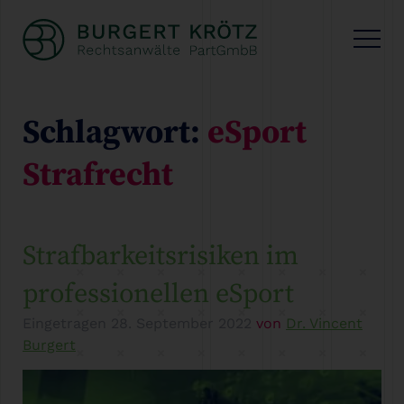
Schlagwort:
eSport
Strafrecht
Strafbarkeitsrisiken im
professionellen eSport
Eingetragen
28. September 2022
von
Dr. Vincent
Burgert