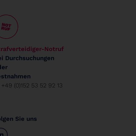
rafverteidiger-Notruf
ei Durchsuchungen
der
estnahmen
+49 (0)152 53 52 92 13
olgen Sie uns