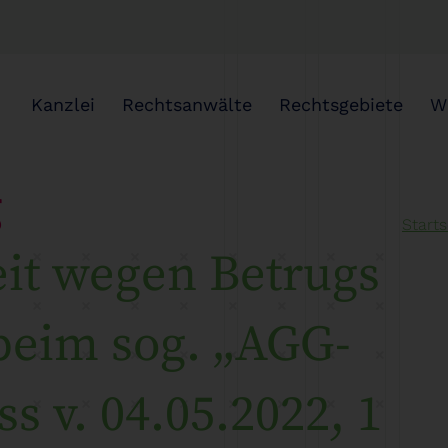
Kanzlei
Rechtsanwälte
Rechtsgebiete
W
g
Starts
eit wegen Betrugs
beim sog. „AGG-
s v. 04.05.2022, 1