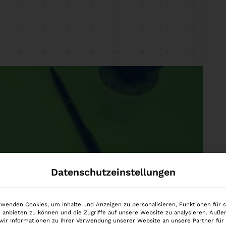
Datenschutzeinstellungen
rwenden Cookies, um Inhalte und Anzeigen zu personalisieren, Funktionen für s
 anbieten zu können und die Zugriffe auf unsere Website zu analysieren. Auß
wir Informationen zu Ihrer Verwendung unserer Website an unsere Partner für 