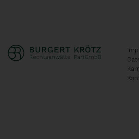
Imp
Dat
Karr
Kon