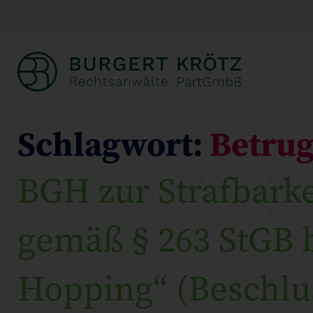
Schlagwort:
Betru
BGH zur Strafbark
gemäß § 263 StGB 
Hopping“ (Beschlus