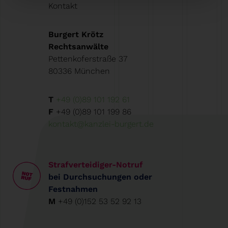
Kontakt
Burgert Krötz
Rechtsanwälte
Pettenkoferstraße 37
80336 München
T
+49 (0)89 101 192 61
F
+49 (0)89 101 199 86
kontakt@kanzlei-burgert.de
Strafverteidiger-Notruf
bei Durchsuchungen oder
Festnahmen
M
+49 (0)152 53 52 92 13