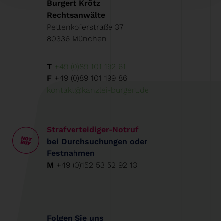
Burgert Krötz
Rechtsanwälte
Pettenkoferstraße 37
80336 München
T
+49 (0)89 101 192 61
F
+49 (0)89 101 199 86
kontakt@kanzlei-burgert.de
Strafverteidiger-Notruf
bei Durchsuchungen oder
Festnahmen
M
+49 (0)152 53 52 92 13
Folgen Sie uns