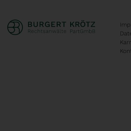
Imp
Dat
Karr
Kon