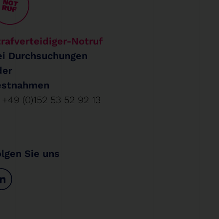
rafverteidiger-Notruf
ei Durchsuchungen
der
estnahmen
+49 (0)152 53 52 92 13
olgen Sie uns