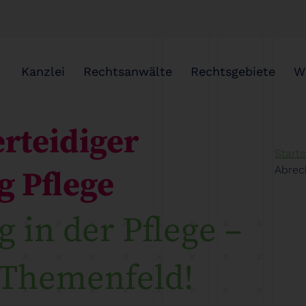
Kanzlei
Rechtsanwälte
Rechtsgebiete
W
erteidiger
Starts
Abrec
 Pflege
 in der Pflege –
s Themenfeld!