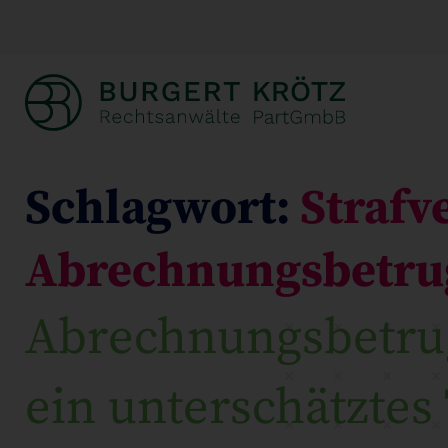
Schlagwort:
Strafv
Abrechnungsbetrug
Abrechnungsbetrug
ein unterschätzte