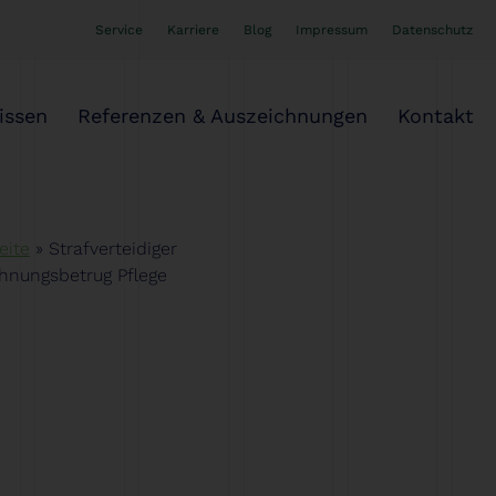
Service
Karriere
Blog
Impressum
Datenschutz
issen
Referenzen & Auszeichnungen
Kontakt
eite
»
Strafverteidiger
hnungsbetrug Pflege