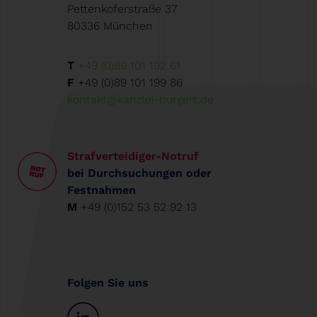
Pettenkoferstraße 37
80336 München
T
+49 (0)89 101 192 61
F
+49 (0)89 101 199 86
kontakt@kanzlei-burgert.de
Strafverteidiger-Notruf
bei Durchsuchungen oder
Festnahmen
M
+49 (0)152 53 52 92 13
Folgen Sie uns