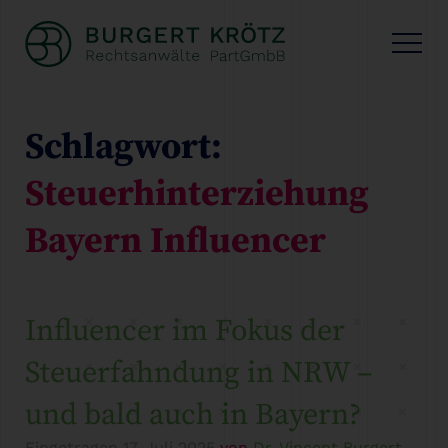
Schlagwort:
Steuerhinterziehung
Bayern Influencer
Influencer im Fokus der
Steuerfahndung in NRW –
und bald auch in Bayern?
Eingetragen
17. Juli 2025
von
Dr. Vincent Burgert