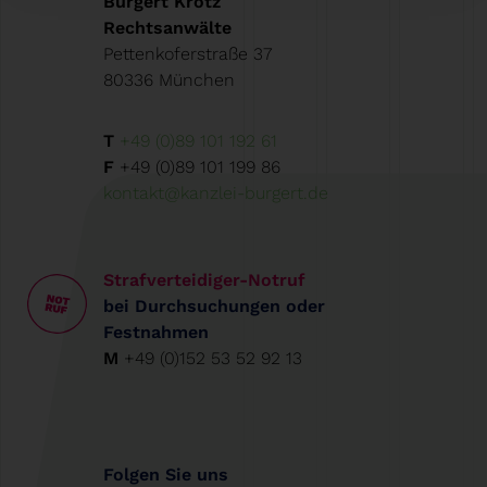
Burgert Krötz
Rechtsanwälte
Pettenkoferstraße 37
80336 München
T
+49 (0)89 101 192 61
F
+49 (0)89 101 199 86
kontakt@kanzlei-burgert.de
Strafverteidiger-Notruf
bei Durchsuchungen oder
Festnahmen
M
+49 (0)152 53 52 92 13
Folgen Sie uns