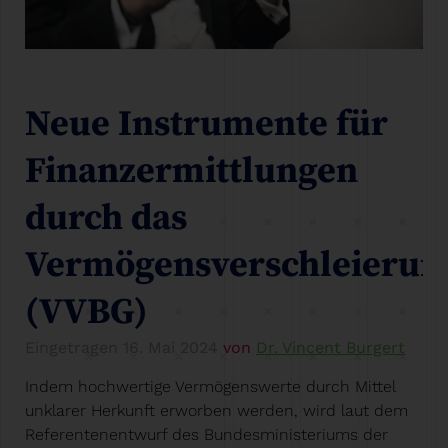
Neue Instrumente für
Finanzermittlungen
durch das
Vermögensverschleierun
(VVBG)
Eingetragen
16. Mai 2024
von
Dr. Vincent Burgert
Indem hochwertige Vermögenswerte durch Mittel
unklarer Herkunft erworben werden, wird laut dem
Referentenentwurf des Bundesministeriums der