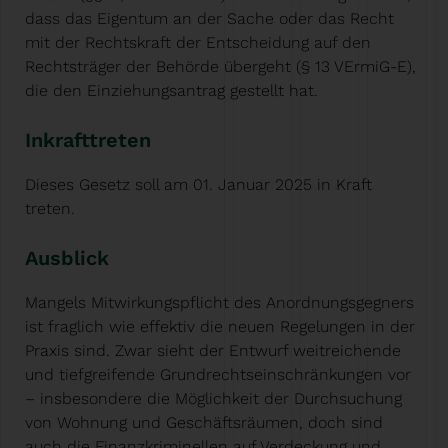
dass das Eigentum an der Sache oder das Recht
mit der Rechtskraft der Entscheidung auf den
Rechtsträger der Behörde übergeht (§ 13 VErmiG-E),
die den Einziehungsantrag gestellt hat.
Inkrafttreten
Dieses Gesetz soll am 01. Januar 2025 in Kraft
treten.
Ausblick
Mangels Mitwirkungspflicht des Anordnungsgegners
ist fraglich wie effektiv die neuen Regelungen in der
Praxis sind. Zwar sieht der Entwurf weitreichende
und tiefgreifende Grundrechtseinschränkungen vor
– insbesondere die Möglichkeit der Durchsuchung
von Wohnung und Geschäftsräumen, doch sind
auch die Finanzkriminellen auf Verdeckung und