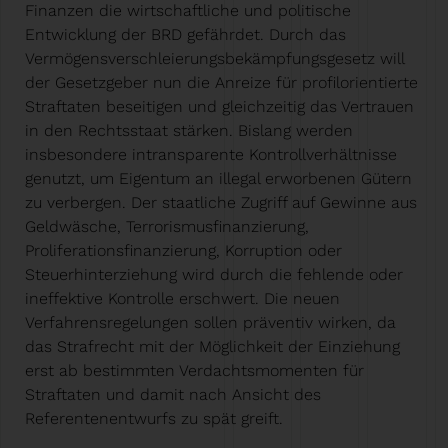
Finanzen die wirtschaftliche und politische
Entwicklung der BRD gefährdet. Durch das
Vermögensverschleierungsbekämpfungsgesetz will
der Gesetzgeber nun die Anreize für profilorientierte
Straftaten beseitigen und gleichzeitig das Vertrauen
in den Rechtsstaat stärken. Bislang werden
insbesondere intransparente Kontrollverhältnisse
genutzt, um Eigentum an illegal erworbenen Gütern
zu verbergen. Der staatliche Zugriff auf Gewinne aus
Geldwäsche, Terrorismusfinanzierung,
Proliferationsfinanzierung, Korruption oder
Steuerhinterziehung wird durch die fehlende oder
ineffektive Kontrolle erschwert. Die neuen
Verfahrensregelungen sollen präventiv wirken, da
das Strafrecht mit der Möglichkeit der Einziehung
erst ab bestimmten Verdachtsmomenten für
Straftaten und damit nach Ansicht des
Referentenentwurfs zu spät greift.