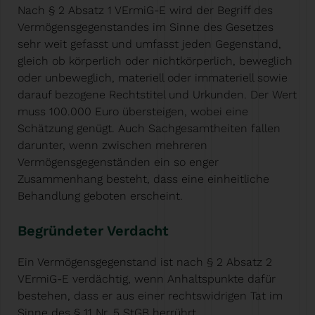
Nach § 2 Absatz 1 VErmiG-E wird der Begriff des
Vermögensgegenstandes im Sinne des Gesetzes
sehr weit gefasst und umfasst jeden Gegenstand,
gleich ob körperlich oder nichtkörperlich, beweglich
oder unbeweglich, materiell oder immateriell sowie
darauf bezogene Rechtstitel und Urkunden. Der Wert
muss 100.000 Euro übersteigen, wobei eine
Schätzung genügt. Auch Sachgesamtheiten fallen
darunter, wenn zwischen mehreren
Vermögensgegenständen ein so enger
Zusammenhang besteht, dass eine einheitliche
Behandlung geboten erscheint.
Begründeter Verdacht
Ein Vermögensgegenstand ist nach § 2 Absatz 2
VErmiG-E verdächtig, wenn Anhaltspunkte dafür
bestehen, dass er aus einer rechtswidrigen Tat im
Sinne des § 11 Nr. 5 StGB herrührt.