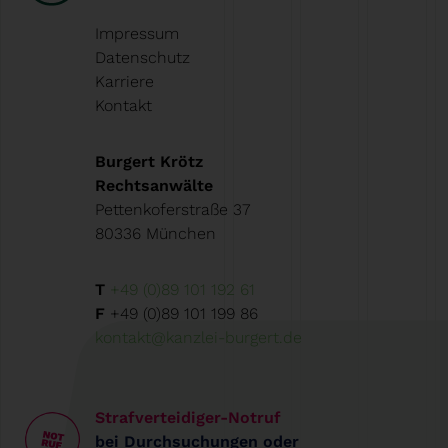
Impressum
Datenschutz
Karriere
Kontakt
Burgert Krötz
Rechtsanwälte
Pettenkoferstraße 37
80336 München
T
+49 (0)89 101 192 61
F
+49 (0)89 101 199 86
kontakt@kanzlei-burgert.de
Strafverteidiger-Notruf
bei Durchsuchungen oder