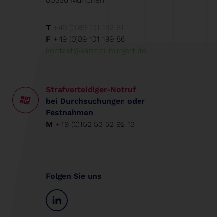
80336 München
T
+49 (0)89 101 192 61
F
+49 (0)89 101 199 86
kontakt@kanzlei-burgert.de
Strafverteidiger-Notruf
bei Durchsuchungen oder
Festnahmen
M
+49 (0)152 53 52 92 13
Folgen Sie uns